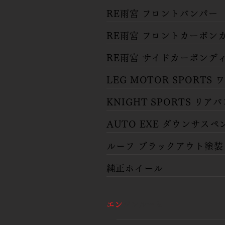
​RE雨宮 フロントバンパー
​RE雨宮 フロントカーボン
​RE雨宮 サイドカーボンデ
LEG MOTOR SPORTS
​KNIGHT SPORTS リア
​AUTO EXE ダウンサス
​ルーフ ブラックアウト塗装
​純正ホイール
​エン
ジンルーム