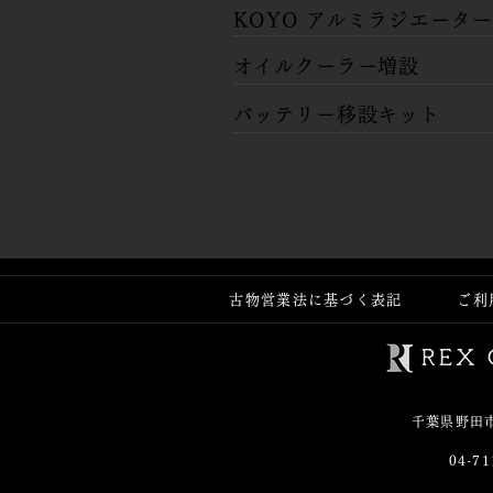
​KOYO アルミラジエーター
​オイルクーラー増設
​バッテリー移設キット
古物営業法に基づく表記
ご利
千葉県野田市
04-71