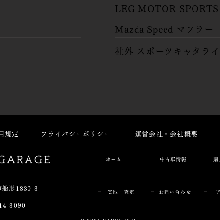
​LEG MOTOR SPORT
​Mazda Speed マフラー
​社外 スポーツキャタラ
用規定
プライバシーポリシー
運営会社・会社概要
ホーム
中古車情報
購
船形1830-3
買取・査定
お問い合わせ
14-3090