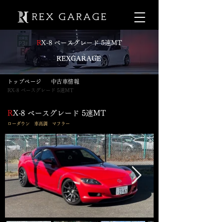
R
X-8 ベースグレード 5速MT
​
REXGARAGE
​トップページ
​中古車情報
RX-8 ベースグレード 5速MT
R
X-8 ベースグレード 5速MT
​ローダウン 車高調 マフラー