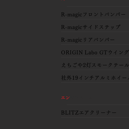
​R-magicフロントバンパー
​R-magicサイドステップ
R-magicリアバンパー
​ORIGIN Labo GTウイン
​えちごや2灯スモークテー
​社外19インチアルミホイー
​エン
ジンルーム
​BLITZエアクリーナー