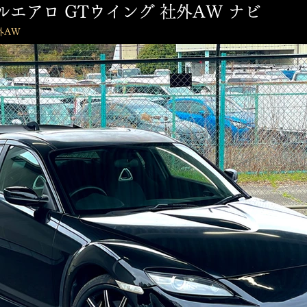
gicフルエアロ GTウイング 社外AW ナビ
社外AW