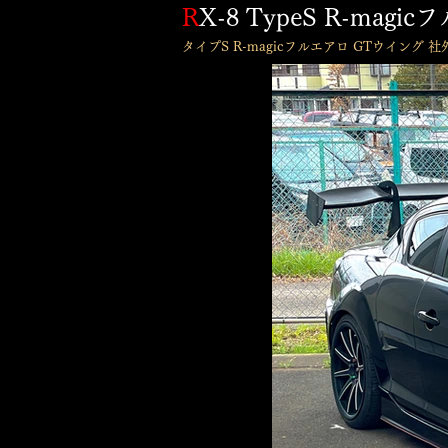
R
X-8 TypeS R-ma
​タイプS R-magicフルエアロ GTウイング 