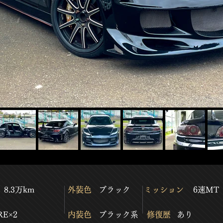
8.3万km
​外装色
​ブラック
​ミッション
6速MT
​RE×2
​内装色
​ブラック系
​修復歴
​あり