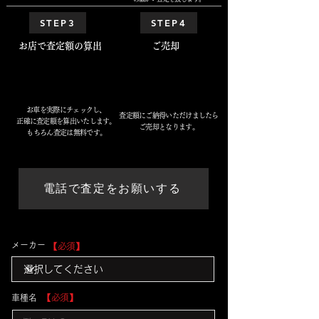
STEP3
STEP4
​お店で査定額の算出
​ご売却
お車を実際にチェックし、
査定額にご納得いただけましたら
正確に査定額を算出いたします。
ご売却となります。
​もちろん査定は無料です。
電話で査定をお願いする
​メーカー
​【必須】
​【必須】
​車種名