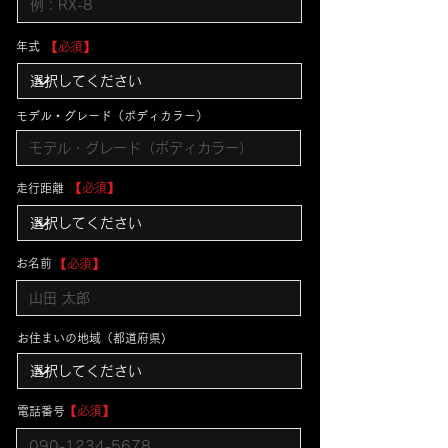
​年式
​【必須】
​モデル・グレード（ボディカラー）
​【必須】
​走行距離
​お名前
​【必須】
​お住まいの地域（都道府県)
​【必須】
​電話番号