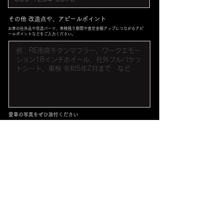
​その他 改造点や、アピールポイント
​お車の社外品や改造パーツ、車検残り期間や査定金額アップにつながるアピ
ールポイントなどをご入力ください。
愛車の写真をぜひ添付ください
車の画像をアップロード
査定申込