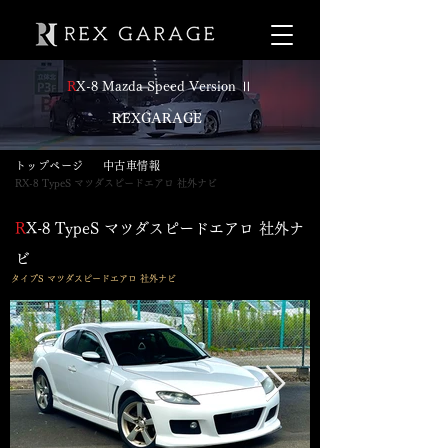
R
X-8 Mazda Speed Version Ⅱ
​
REXGARAGE
​トップページ
​中古車情報
RX-8 TypeS マツダスピードエアロ 社外ナビ
R
X-8 TypeS マツダスピードエアロ 社外ナ
ビ
​タイプS マツダスピードエアロ 社外ナビ