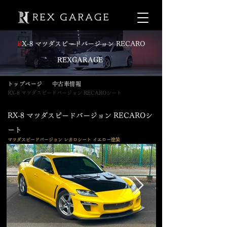
R
X-8 マツダスピードバージョン RECARO
​
REXGARAGE
​トップページ
​中古車情報
RX-8 マツダスピードバージョン RECAROシート
​RX-8 マツダスピードバージョン RECAROシ
ート
​マツダスピードバージョン レカロシート イエロー塗装